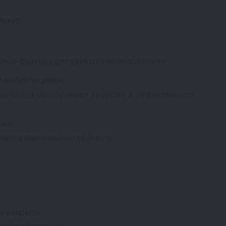
ерьер.
ьные функции для удобства использования:
уя выбросы дыма.
х плитах обеспечивает удобство и эффективность
иях.
пчения максимально удобным.
и вопросы.