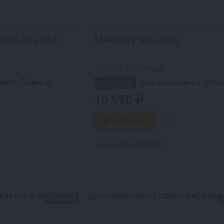
нгал Ханхи 3
Мангал Hanhi BBQ
3 отзыва
10 660 ₽
ине г. Тольятти
цена в магазине г. Толь
10 990 ₽
Наличие в магазинах
Новинка