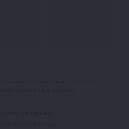
ичь идеального результата, важно выбрать
ачество приготовленных продуктов.
машнего использования:
 срок службы коптильни.