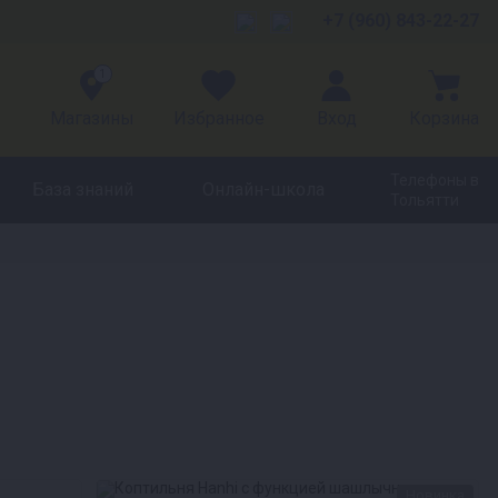
+7 (960) 843-22-27
1
Магазины
Избранное
Вход
Корзина
Телефоны в
База знаний
Онлайн-школа
Тольятти
Новинка