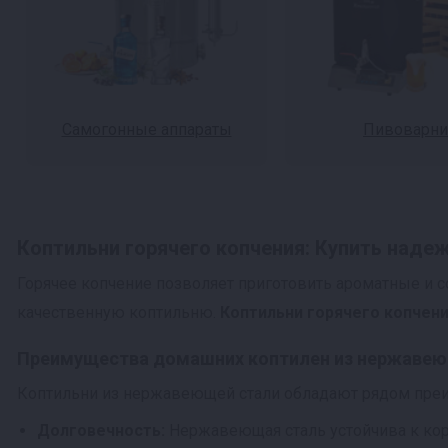
Самогонные аппараты
Пивоварни
Коптильни горячего копчения: Купить наде
Горячее копчение позволяет приготовить ароматные и с
качественную коптильню.
Коптильни горячего копчени
Преимущества домашних коптилен из нержавею
Коптильни из нержавеющей стали обладают рядом пре
Долговечность:
Нержавеющая сталь устойчива к кор