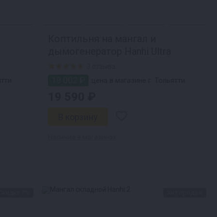
Коптильня на мангал и
дымогенератор Hanhi Ultra
3 отзыва
19 002 ₽
ятти
цена в магазине г. Тольятти
19 590 ₽
Наличие в магазинах
Скидка 7%
Хит продаж