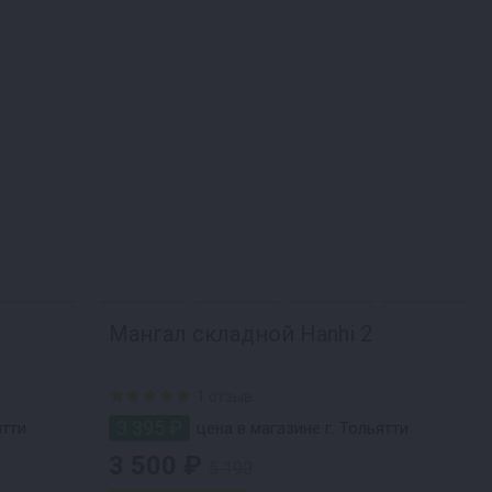
Мангал складной Hanhi 2
1 отзыв
3 395 ₽
ятти
цена в магазине г. Тольятти
3 500 ₽
5 190