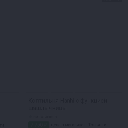
Коптильня Hanhi с функцией
шашлычницы
нет отзывов
7 750 ₽
цена в магазине г. Тольятти
ти