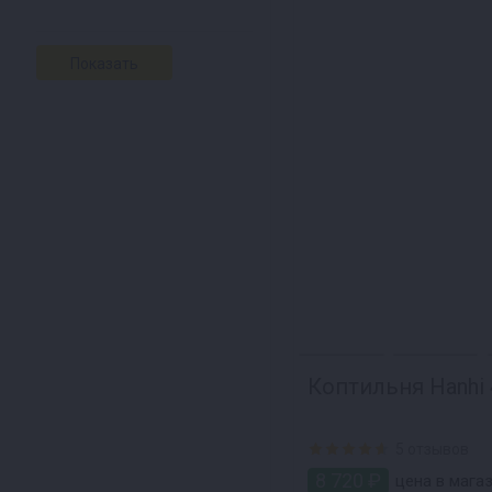
Коптильня Hanhi 
5 отзывов
8 720 ₽
цена в магаз