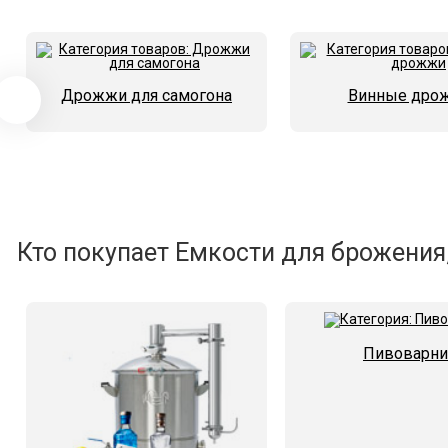
Дрожжи для самогона
Винные дро
Кто покупает Емкости для брожения,
Пивоварни