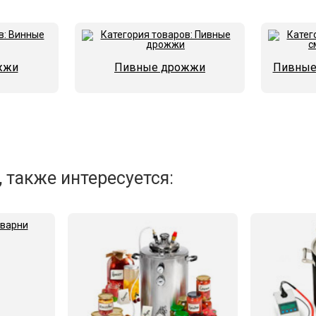
жжи
Пивные дрожжи
Пивные 
 также интересуется: