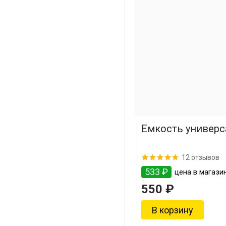
Емкость универса
12 отзывов
533 ₽
цена в магазин
550 ₽