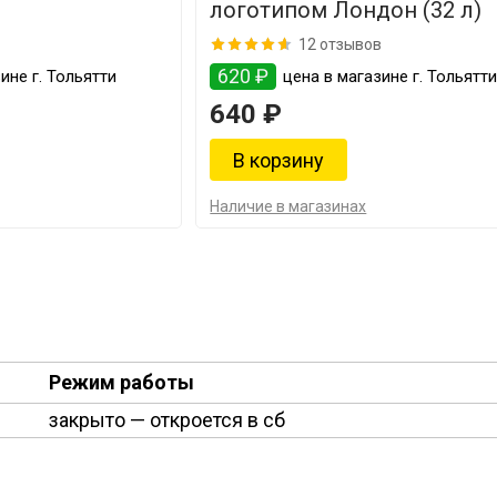
логотипом Лондон (32 л)
12 отзывов
620 ₽
ине г. Тольятти
цена в магазине г. Тольятт
640 ₽
Наличие в магазинах
Режим работы
закрыто
— откроется в сб