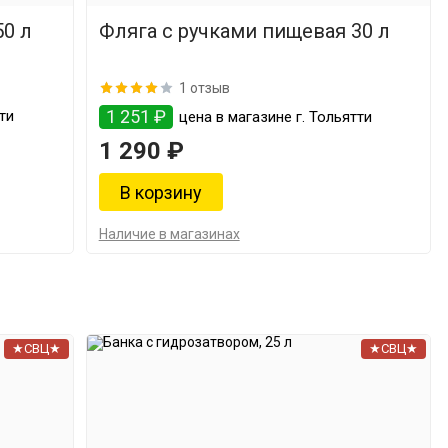
а с ручками пищевая 50 л
Фляга с ручками пищевая 30 л
1 отзыв
1 251 ₽
ти
цена в магазине г. Тольятти
1 290 ₽
Наличие в магазинах
★СВЦ★
★СВЦ★