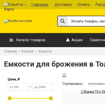
Тольятти
1 магазин
Доставка
Оплата
Расс
Каталог товаров
Акции
Самогон
Главная
Каталог
Емкости
»
»
Емкости для брожения в То
Цена, ₽
Сортировать:
популярн
—