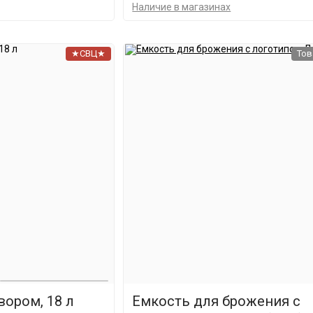
Наличие в магазинах
★СВЦ★
Тов
вором, 18 л
Емкость для брожения с