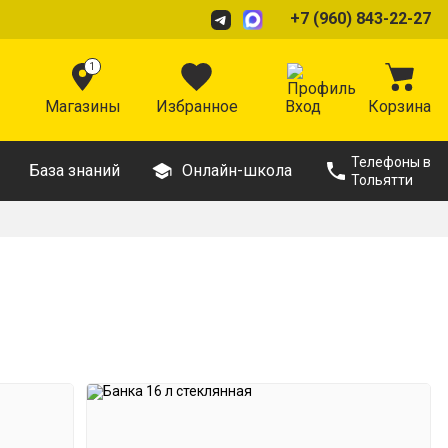
+7 (960) 843-22-27
1
Магазины
Избранное
Вход
Корзина
Телефоны в
База знаний
Онлайн-школа
Тольятти