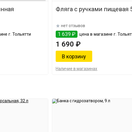
янная
Фляг
нет отзывов
1 639 ₽
ине г. Тольятти
цена в магазине г. Тольят
1 690 ₽
Наличие в магазинах