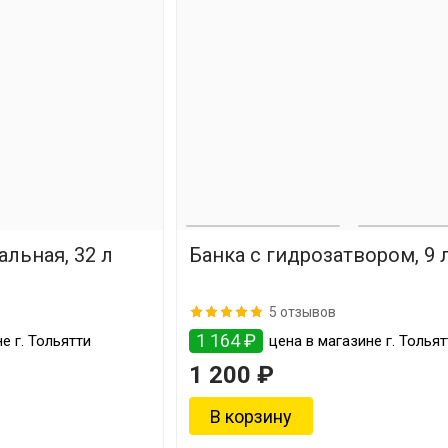
льная, 32 л
Банка с гидрозатвором, 9 
5 отзывов
1 164 ₽
е г. Тольятти
цена в магазине г. Тольят
1 200 ₽