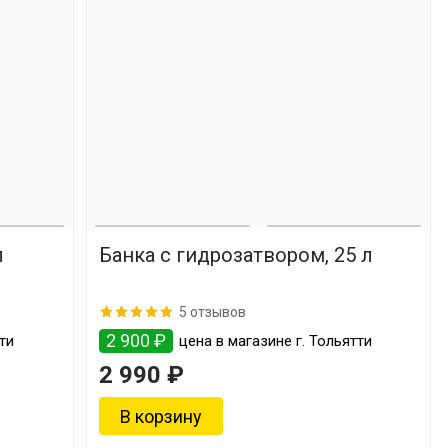
л
Банка с гидрозатвором, 25 л
5 отзывов
2 900 ₽
ти
цена в магазине г. Тольятти
2 990 ₽