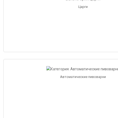
Царги
Автоматические пивоварни