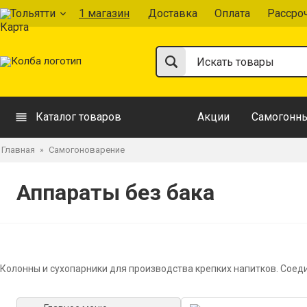
Тольятти
1 магазин
Доставка
Оплата
Рассро
Каталог товаров
Акции
Самогонны
Главная
Самогоноварение
»
Аппараты без бака
Колонны и сухопарники для производства крепких напитков. Сое